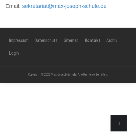
Email:
sekretariat@max-joseph-schule.de
Impressum
Datenschutz
Sitemap
Kontakt
Archiv
Login
Copyright © 2026 Max-Joseph-Schule. Alle Rechte vorbehalten.