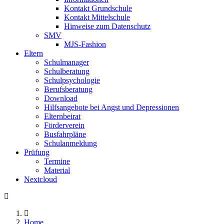
Kontakt Grundschule
Kontakt Mittelschule
Hinweise zum Datenschutz
SMV
MJS-Fashion
Eltern
Schulmanager
Schulberatung
Schulpsychologie
Berufsberatung
Download
Hilfsangebote bei Angst und Depressionen
Elternbeirat
Förderverein
Busfahrpläne
Schulanmeldung
Prüfung
Termine
Material
Nextcloud
Home