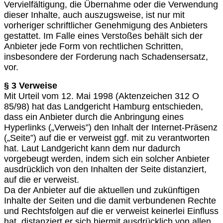
Vervielfältigung, die Übernahme oder die Verwendung
dieser Inhalte, auch auszugsweise, ist nur mit
vorheriger schriftlicher Genehmigung des Anbieters
gestattet. Im Falle eines Verstoßes behält sich der
Anbieter jede Form von rechtlichen Schritten,
insbesondere der Forderung nach Schadensersatz,
vor.
§ 3 Verweise
Mit Urteil vom 12. Mai 1998 (Aktenzeichen 312 O
85/98) hat das Landgericht Hamburg entschieden,
dass ein Anbieter durch die Anbringung eines
Hyperlinks („Verweis”) den Inhalt der Internet-Präsenz
(„Seite”) auf die er verweist ggf. mit zu verantworten
hat. Laut Landgericht kann dem nur dadurch
vorgebeugt werden, indem sich ein solcher Anbieter
ausdrücklich von den Inhalten der Seite distanziert,
auf die er verweist.
Da der Anbieter auf die aktuellen und zukünftigen
Inhalte der Seiten und die damit verbundenen Rechte
und Rechtsfolgen auf die er verweist keinerlei Einfluss
hat, distanziert er sich hiermit ausdrücklich von allen