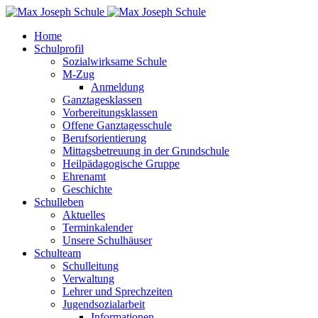
Home
Schulprofil
Sozialwirksame Schule
M-Zug
Anmeldung
Ganztagesklassen
Vorbereitungsklassen
Offene Ganztagesschule
Berufsorientierung
Mittagsbetreuung in der Grundschule
Heilpädagogische Gruppe
Ehrenamt
Geschichte
Schulleben
Aktuelles
Terminkalender
Unsere Schulhäuser
Schulteam
Schulleitung
Verwaltung
Lehrer und Sprechzeiten
Jugendsozialarbeit
Informationen