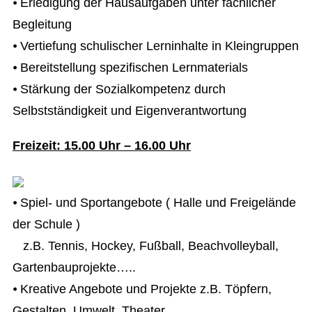
⦁ Erledigung der Hausaufgaben unter fachlicher
Begleitung
⦁ Vertiefung schulischer Lerninhalte in Kleingruppen
⦁ Bereitstellung spezifischen Lernmaterials
⦁ Stärkung der Sozialkompetenz durch
Selbstständigkeit und Eigenverantwortung
Freizeit: 15.00 Uhr – 16.00 Uhr
⦁ Spiel- und Sportangebote ( Halle und Freigelände
der Schule )
z.B. Tennis, Hockey, Fußball, Beachvolleyball,
Gartenbauprojekte…..
⦁ Kreative Angebote und Projekte z.B. Töpfern,
Gestalten, Umwelt, Theater….