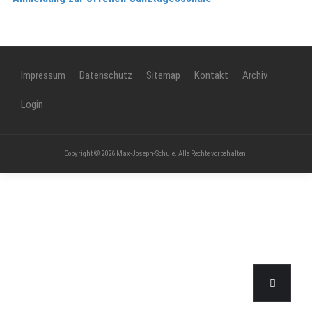
Impressum
Datenschutz
Sitemap
Kontakt
Archiv
Login
Copyright © 2026 Max-Joseph-Schule. Alle Rechte vorbehalten.